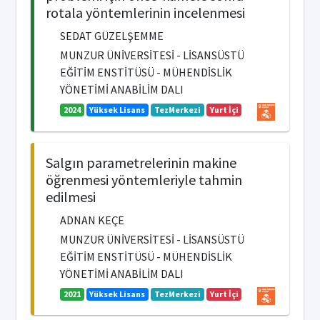
rotala yöntemlerinin incelenmesi
SEDAT GÜZELŞEMME
MUNZUR ÜNİVERSİTESİ - LİSANSÜSTÜ
EĞİTİM ENSTİTÜSÜ - MÜHENDİSLİK
YÖNETİMİ ANABİLİM DALI
2024
Yüksek Lisans
TezMerkezi
Yurt İçi
Salgın parametrelerinin makine
öğrenmesi yöntemleriyle tahmin
edilmesi
ADNAN KEÇE
MUNZUR ÜNİVERSİTESİ - LİSANSÜSTÜ
EĞİTİM ENSTİTÜSÜ - MÜHENDİSLİK
YÖNETİMİ ANABİLİM DALI
2021
Yüksek Lisans
TezMerkezi
Yurt İçi