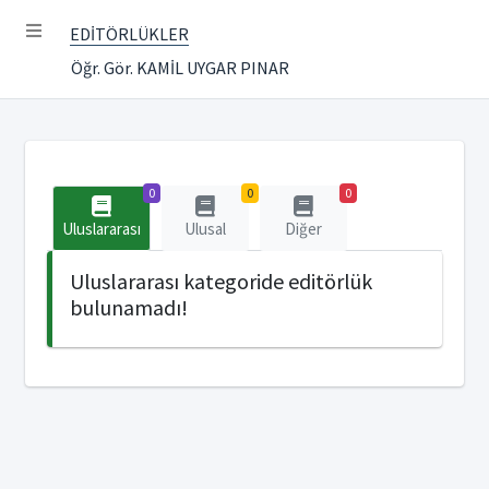
EDİTÖRLÜKLER
Öğr. Gör. KAMİL UYGAR PINAR
0
0
0
Uluslararası
Ulusal
Diğer
Uluslararası kategoride editörlük
bulunamadı!