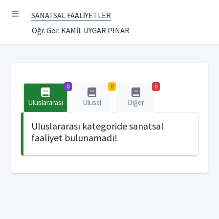
SANATSAL FAALİYETLER
Öğr. Gör. KAMİL UYGAR PINAR
0
0
0
Uluslararası
Ulusal
Diğer
Uluslararası kategoride sanatsal
faaliyet bulunamadı!