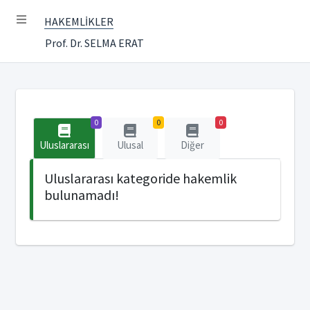
HAKEMLİKLER
Prof. Dr. SELMA ERAT
0
0
0
Uluslararası
Ulusal
Diğer
Uluslararası kategoride hakemlik
bulunamadı!