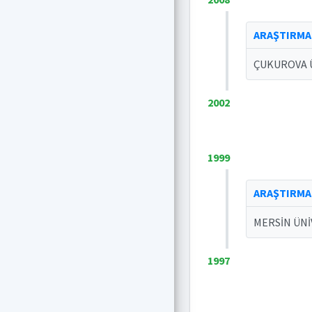
ARAŞTIRMA
ÇUKUROVA Ü
2002
1999
ARAŞTIRMA
MERSİN ÜNİ
1997