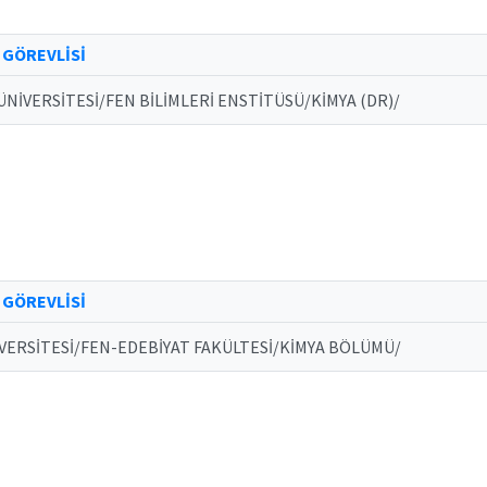
 GÖREVLİSİ
NİVERSİTESİ/FEN BİLİMLERİ ENSTİTÜSÜ/KİMYA (DR)/
 GÖREVLİSİ
VERSİTESİ/FEN-EDEBİYAT FAKÜLTESİ/KİMYA BÖLÜMÜ/