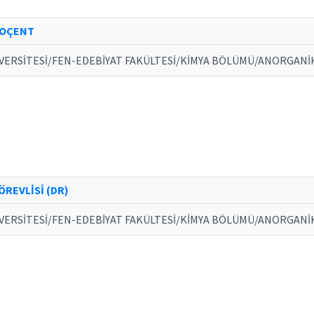
DOÇENT
VERSİTESİ/FEN-EDEBİYAT FAKÜLTESİ/KİMYA BÖLÜMÜ/ANORGANİK 
REVLİSİ (DR)
VERSİTESİ/FEN-EDEBİYAT FAKÜLTESİ/KİMYA BÖLÜMÜ/ANORGANİK 