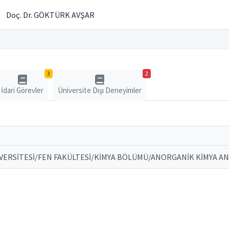
Doç. Dr. GÖKTÜRK AVŞAR
3
2
İdari Görevler
Üniversite Dışı Deneyimler
VERSİTESİ/FEN FAKÜLTESİ/KİMYA BÖLÜMÜ/ANORGANİK KİMYA ANA