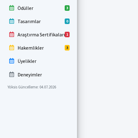
Ödüller
3
Tasarımlar
0
Araştırma Sertifikaları
1
Hakemlikler
3
Üyelikler
Deneyimler
Yöksis Güncelleme: 04.07.2026