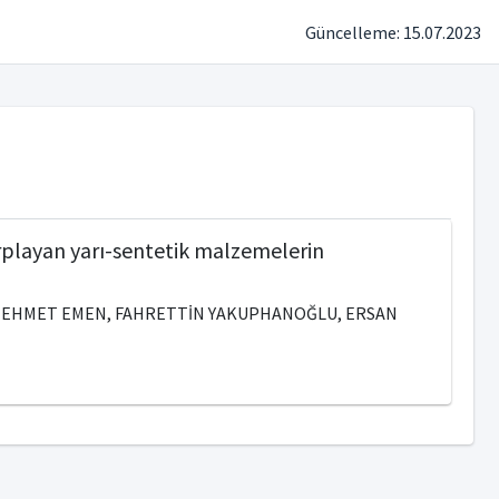
Güncelleme: 15.07.2023
rplayan yarı-sentetik malzemelerin
TİH MEHMET EMEN, FAHRETTİN YAKUPHANOĞLU, ERSAN