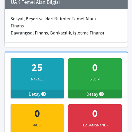
ÜAK Temel Alan Bilgisi
Sosyal, Beşeri ve İdari Bilimler Temel Alanı
Finans
Davranışsal Finans, Bankacılık, İşletme Finansı
25
0
MAKALE
BİLDİRİ
Detay
Detay
0
0
PROJE
TEZ DANIŞMANLIK