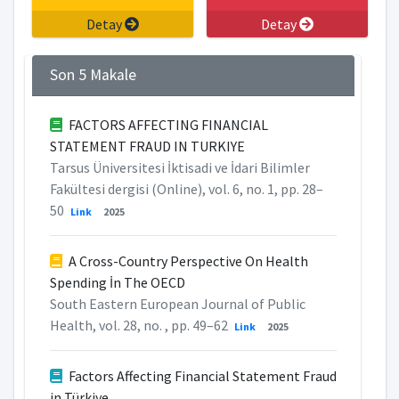
Detay
Detay
Son 5 Makale
FACTORS AFFECTING FINANCIAL
STATEMENT FRAUD IN TURKIYE
Tarsus Üniversitesi İktisadi ve İdari Bilimler
Fakültesi dergisi (Online), vol. 6, no. 1, pp. 28–
50
Link
2025
A Cross-Country Perspective On Health
Spending İn The OECD
South Eastern European Journal of Public
Health, vol. 28, no. , pp. 49–62
Link
2025
Factors Affecting Financial Statement Fraud
in Türkiye