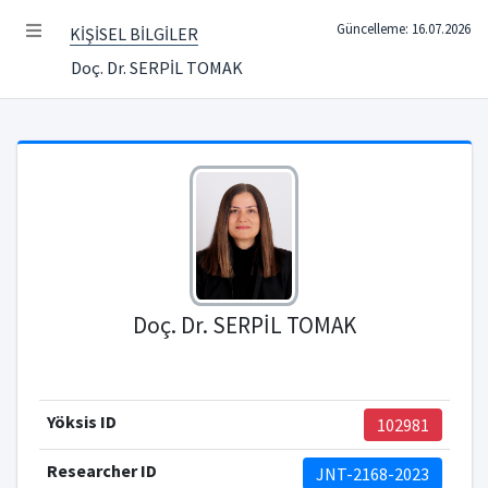
Güncelleme: 16.07.2026
KİŞİSEL BİLGİLER
Doç. Dr. SERPİL TOMAK
Doç. Dr. SERPİL TOMAK
Yöksis ID
102981
Researcher ID
JNT-2168-2023