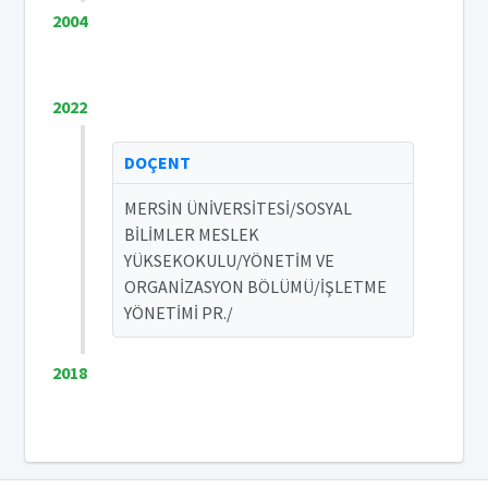
2004
2022
DOÇENT
MERSİN ÜNİVERSİTESİ/SOSYAL
BİLİMLER MESLEK
YÜKSEKOKULU/YÖNETİM VE
ORGANİZASYON BÖLÜMÜ/İŞLETME
YÖNETİMİ PR./
2018