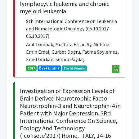
lymphocytic leukemia and chronic
myeloid leukemia
9th International Conference on Leukemia
and Hematologic Oncology (05.10.2017 -
06.10.2017)
Anıl Tombak, Mustafa Ertan Ay, Mehmet
Emin Erdal, Gurbet Doğru, Fatma Söylemez,
Emel Gürkan, Semra Paydaş
2017
Özet bildiri
Sözlü Sunum
Investigation of Expression Levels of
Brain Derived Neurotrophic Factor
Neurotrophin-3 and Neurotrophin-4 in
Patient with Major Depression. 3Rd
International Conference On Science,
Ecology And Technology
(Iconsete’2017) Rome, ITALY, 14-16