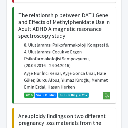
The relationship between DAT1 Gene
and Effects of Methylphenidate Use in
Adult ADHD A magnetic resonance
spectroscopy study
8. Uluslararası Psikofarmakoloji Kongresi &
4. Uluslararası Çocuk ve Ergen
Psikofarmakolojisi Sempozyumu,
(20.04.2016 - 24.04.2016)
Ayşe Nur İnci Kenar, Ayşe Gonca Ünal, Hale
Güler, Burcu Albuz, Yılmaz Kıroğlu, Mehmet
Emin Erdal, Hasan Herken
2016
Sözlü Bildiri
Sunum Bilgisi Yok
Aneuploidy findings on two different
pregnancy loss materials from the