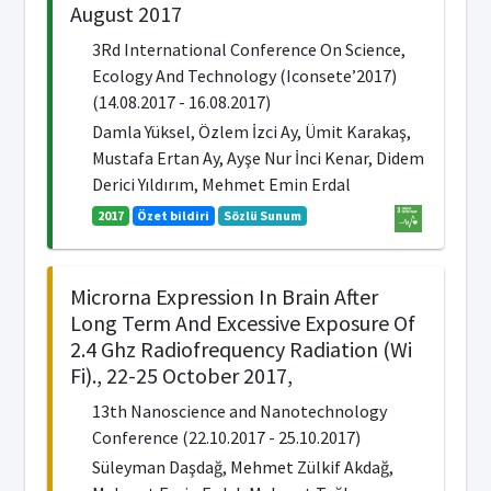
August 2017
3Rd International Conference On Science,
Ecology And Technology (Iconsete’2017)
(14.08.2017 - 16.08.2017)
Damla Yüksel, Özlem İzci Ay, Ümit Karakaş,
Mustafa Ertan Ay, Ayşe Nur İnci Kenar, Didem
Derici Yıldırım, Mehmet Emin Erdal
2017
Özet bildiri
Sözlü Sunum
Microrna Expression In Brain After
Long Term And Excessive Exposure Of
2.4 Ghz Radiofrequency Radiation (Wi
Fi)., 22-25 October 2017,
13th Nanoscience and Nanotechnology
Conference (22.10.2017 - 25.10.2017)
Süleyman Daşdağ, Mehmet Zülkif Akdağ,