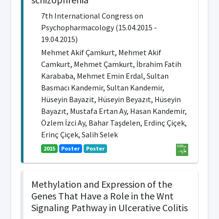
7th International Congress on
Psychopharmacology (15.04.2015 -
19.04.2015)
Mehmet Akif Çamkurt, Mehmet Akif
Camkurt, Mehmet Çamkurt, İbrahim Fatih
Karababa, Mehmet Emin Erdal, Sultan
Basmacı Kandemir, Sultan Kandemir,
Hüseyin Bayazit, Hüseyin Beyazıt, Hüseyin
Bayazıt, Mustafa Ertan Ay, Hasan Kandemir,
Özlem İzci Ay, Bahar Taşdelen, Erdinç Çiçek,
Erinç Çiçek, Salih Selek
2015
Poster
Poster
Methylation and Expression of the
Genes That Have a Role in the Wnt
Signaling Pathway in Ulcerative Colitis