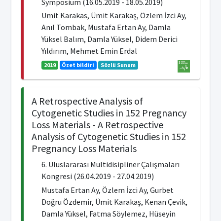
Symposium (16.05.2019 - 18.05.2019)
Umit Karakas, Ümit Karakaş, Özlem İzci Ay,
Anıl Tombak, Mustafa Ertan Ay, Damla
Yüksel Balım, Damla Yüksel, Didem Derici
Yıldırım, Mehmet Emin Erdal
2019
Özet bildiri
Sözlü Sunum
A Retrospective Analysis of
Cytogenetic Studies in 152 Pregnancy
Loss Materials - A Retrospective
Analysis of Cytogenetic Studies in 152
Pregnancy Loss Materials
6. Uluslararası Multidisipliner Çalışmaları
Kongresi (26.04.2019 - 27.04.2019)
Mustafa Ertan Ay, Özlem İzci Ay, Gurbet
Doğru Özdemir, Ümit Karakaş, Kenan Çevik,
Damla Yüksel, Fatma Söylemez, Hüseyin