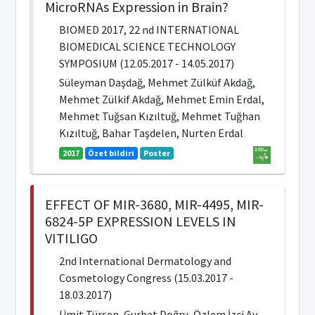
MicroRNAs Expression in Brain?
BIOMED 2017, 22 nd INTERNATIONAL
BIOMEDICAL SCIENCE TECHNOLOGY
SYMPOSIUM (12.05.2017 - 14.05.2017)
Süleyman Daşdağ, Mehmet Zülküf Akdağ,
Mehmet Zülkif Akdağ, Mehmet Emin Erdal,
Mehmet Tuğsan Kızıltuğ, Mehmet Tuğhan
Kızıltuğ, Bahar Taşdelen, Nurten Erdal
2017
Özet bildiri
Poster
EFFECT OF MIR-3680, MIR-4495, MIR-
6824-5P EXPRESSION LEVELS IN
VITILIGO
2nd International Dermatology and
Cosmetology Congress (15.03.2017 -
18.03.2017)
Ümit Türsen, Gurbet Doğru, Özlem İzci Ay,