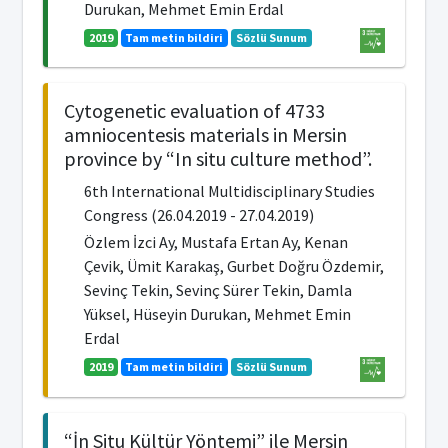
Durukan, Mehmet Emin Erdal
2019
Tam metin bildiri
Sözlü Sunum
Cytogenetic evaluation of 4733
amniocentesis materials in Mersin
province by “In situ culture method”.
6th International Multidisciplinary Studies
Congress (26.04.2019 - 27.04.2019)
Özlem İzci Ay, Mustafa Ertan Ay, Kenan
Çevik, Ümit Karakaş, Gurbet Doğru Özdemir,
Sevinç Tekin, Sevinç Sürer Tekin, Damla
Yüksel, Hüseyin Durukan, Mehmet Emin
Erdal
2019
Tam metin bildiri
Sözlü Sunum
“İn Situ Kültür Yöntemi” ile Mersin