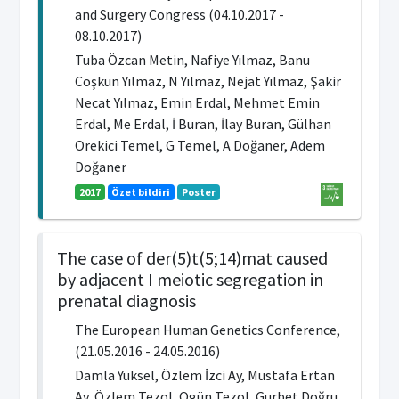
and Surgery Congress (04.10.2017 -
08.10.2017)
Tuba Özcan Metin, Nafiye Yılmaz, Banu
Coşkun Yılmaz, N Yılmaz, Nejat Yılmaz, Şakir
Necat Yılmaz, Emin Erdal, Mehmet Emin
Erdal, Me Erdal, İ Buran, İlay Buran, Gülhan
Orekici Temel, G Temel, A Doğaner, Adem
Doğaner
2017
Özet bildiri
Poster
The case of der(5)t(5;14)mat caused
by adjacent I meiotic segregation in
prenatal diagnosis
The European Human Genetics Conference,
(21.05.2016 - 24.05.2016)
Damla Yüksel, Özlem İzci Ay, Mustafa Ertan
Ay, Özlem Tezol, Ogün Tezol, Gurbet Doğru,