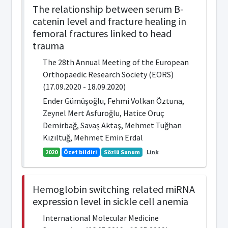
The relationship between serum B-
catenin level and fracture healing in
femoral fractures linked to head
trauma
The 28th Annual Meeting of the European
Orthopaedic Research Society (EORS)
(17.09.2020 - 18.09.2020)
Ender Gümüşoğlu, Fehmi Volkan Öztuna,
Zeynel Mert Asfuroğlu, Hatice Oruç
Demirbağ, Savaş Aktaş, Mehmet Tuğhan
Kızıltuğ, Mehmet Emin Erdal
2020
Özet bildiri
Sözlü Sunum
Link
Hemoglobin switching related miRNA
expression level in sickle cell anemia
International Molecular Medicine