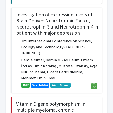
Investigation of expression levels of
Brain Derived Neurotrophic Factor,
Neurotrophin-3 and Neurotrophin-4 in
patient with major depression
3rd International Conference on Science,
Ecology and Technology (14.08.2017 -
16.08.2017)
Damla Yüksel, Damla Yüksel Balım, Özlem
İzci Ay, Ümit Karakaş, Mustafa Ertan Ay, Ayşe
Nur İnci Kenar, Didem Derici Yıldırım,
Mehmet Emin Erdal
2017
Özet bildiri
Sözlü Sunum
Vitamin D gene polymorphism in
multiple myeloma, chronic