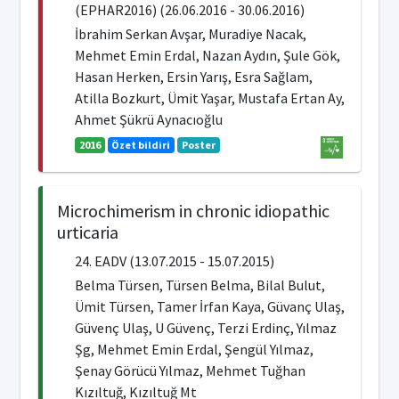
(EPHAR2016) (26.06.2016 - 30.06.2016)
İbrahim Serkan Avşar, Muradiye Nacak,
Mehmet Emin Erdal, Nazan Aydın, Şule Gök,
Hasan Herken, Ersin Yarış, Esra Sağlam,
Atilla Bozkurt, Ümit Yaşar, Mustafa Ertan Ay,
Ahmet Şükrü Aynacıoğlu
2016
Özet bildiri
Poster
Microchimerism in chronic idiopathic
urticaria
24. EADV (13.07.2015 - 15.07.2015)
Belma Türsen, Türsen Belma, Bilal Bulut,
Ümit Türsen, Tamer İrfan Kaya, Güvanç Ulaş,
Güvenç Ulaş, U Güvenç, Terzi Erdinç, Yılmaz
Şg, Mehmet Emin Erdal, Şengül Yılmaz,
Şenay Görücü Yılmaz, Mehmet Tuğhan
Kızıltuğ, Kızıltuğ Mt