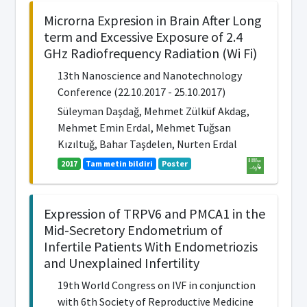
Microrna Expresion in Brain After Long
term and Excessive Exposure of 2.4
GHz Radiofrequency Radiation (Wi Fi)
13th Nanoscience and Nanotechnology
Conference (22.10.2017 - 25.10.2017)
Süleyman Daşdağ, Mehmet Zülküf Akdag,
Mehmet Emin Erdal, Mehmet Tuğsan
Kızıltuğ, Bahar Taşdelen, Nurten Erdal
2017
Tam metin bildiri
Poster
Expression of TRPV6 and PMCA1 in the
Mid-Secretory Endometrium of
Infertile Patients With Endometriozis
and Unexplained Infertility
19th World Congress on IVF in conjunction
with 6th Society of Reproductive Medicine