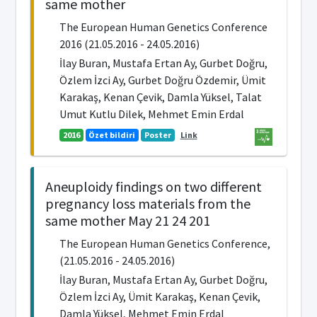
same mother
The European Human Genetics Conference
2016 (21.05.2016 - 24.05.2016)
İlay Buran, Mustafa Ertan Ay, Gurbet Doğru,
Özlem İzci Ay, Gurbet Doğru Özdemir, Ümit
Karakaş, Kenan Çevik, Damla Yüksel, Talat
Umut Kutlu Dilek, Mehmet Emin Erdal
2016
Özet bildiri
Poster
Link
Aneuploidy findings on two different
pregnancy loss materials from the
same mother May 21 24 201
The European Human Genetics Conference,
(21.05.2016 - 24.05.2016)
İlay Buran, Mustafa Ertan Ay, Gurbet Doğru,
Özlem İzci Ay, Ümit Karakaş, Kenan Çevik,
Damla Yüksel, Mehmet Emin Erdal