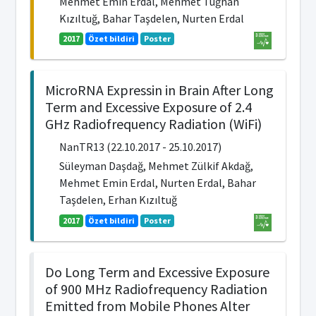
Mehmet Emin Erdal, Mehmet Tuğhan
Kızıltuğ, Bahar Taşdelen, Nurten Erdal
2017
Özet bildiri
Poster
MicroRNA Expressin in Brain After Long
Term and Excessive Exposure of 2.4
GHz Radiofrequency Radiation (WiFi)
NanTR13 (22.10.2017 - 25.10.2017)
Süleyman Daşdağ, Mehmet Zülkif Akdağ,
Mehmet Emin Erdal, Nurten Erdal, Bahar
Taşdelen, Erhan Kızıltuğ
2017
Özet bildiri
Poster
Do Long Term and Excessive Exposure
of 900 MHz Radiofrequency Radiation
Emitted from Mobile Phones Alter