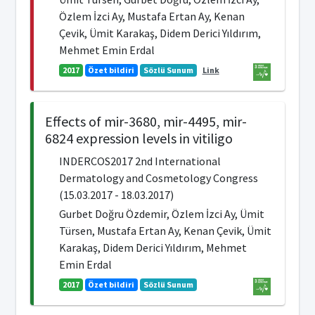
Özlem İzci Ay, Mustafa Ertan Ay, Kenan
Çevik, Ümit Karakaş, Didem Derici Yıldırım,
Mehmet Emin Erdal
2017
Özet bildiri
Sözlü Sunum
Link
Effects of mir-3680, mir-4495, mir-
6824 expression levels in vitiligo
INDERCOS2017 2nd International
Dermatology and Cosmetology Congress
(15.03.2017 - 18.03.2017)
Gurbet Doğru Özdemir, Özlem İzci Ay, Ümit
Türsen, Mustafa Ertan Ay, Kenan Çevik, Ümit
Karakaş, Didem Derici Yıldırım, Mehmet
Emin Erdal
2017
Özet bildiri
Sözlü Sunum