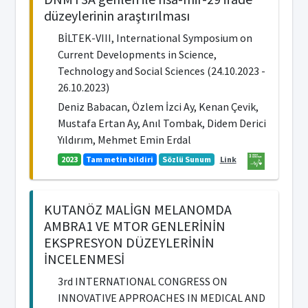
düzeylerinin araştırılması
BİLTEK-VIII, International Symposium on
Current Developments in Science,
Technology and Social Sciences (24.10.2023 -
26.10.2023)
Deniz Babacan, Özlem İzci Ay, Kenan Çevik,
Mustafa Ertan Ay, Anıl Tombak, Didem Derici
Yıldırım, Mehmet Emin Erdal
2023
Tam metin bildiri
Sözlü Sunum
Link
KUTANÖZ MALİGN MELANOMDA
AMBRA1 VE MTOR GENLERİNİN
EKSPRESYON DÜZEYLERİNİN
İNCELENMESİ
3rd INTERNATIONAL CONGRESS ON
INNOVATIVE APPROACHES IN MEDICAL AND