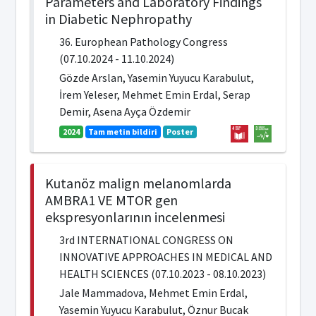
Parameters and Laboratory Findings
in Diabetic Nephropathy
36. Europhean Pathology Congress
(07.10.2024 - 11.10.2024)
Gözde Arslan, Yasemin Yuyucu Karabulut,
İrem Yeleser, Mehmet Emin Erdal, Serap
Demir, Asena Ayça Özdemir
2024
Tam metin bildiri
Poster
Kutanöz malign melanomlarda
AMBRA1 VE MTOR gen
ekspresyonlarının incelenmesi
3rd INTERNATIONAL CONGRESS ON
INNOVATIVE APPROACHES IN MEDICAL AND
HEALTH SCIENCES (07.10.2023 - 08.10.2023)
Jale Mammadova, Mehmet Emin Erdal,
Yasemin Yuyucu Karabulut, Öznur Bucak