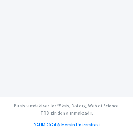
Bu sistemdeki veriler Yöksis, Doi.org, Web of Science,
TRDizin den alınmaktadır.
BAUM 2024 © Mersin Üniversitesi