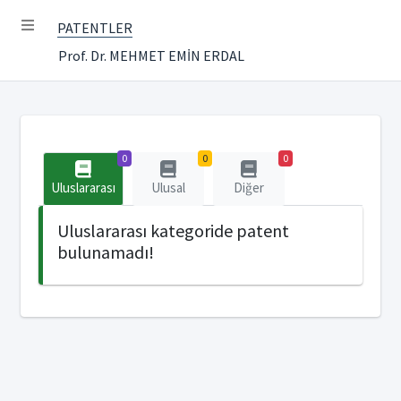
PATENTLER
Prof. Dr. MEHMET EMİN ERDAL
0
0
0
Uluslararası
Ulusal
Diğer
Uluslararası kategoride patent
bulunamadı!