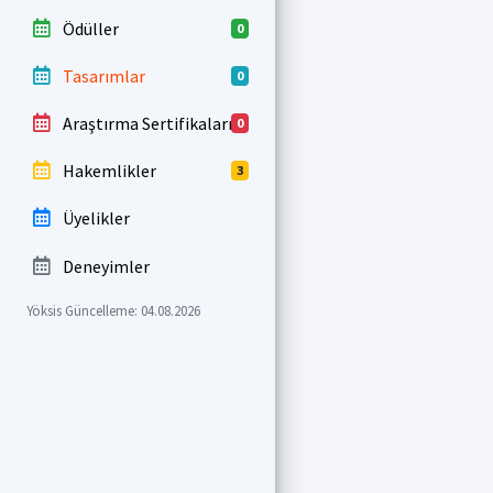
Ödüller
0
Tasarımlar
0
Araştırma Sertifikaları
0
Hakemlikler
3
Üyelikler
Deneyimler
Yöksis Güncelleme: 04.08.2026