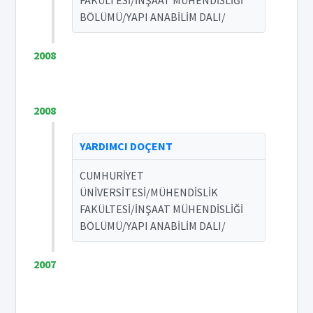
FAKÜLTESİ/İNŞAAT MÜHENDİSLİĞİ
BÖLÜMÜ/YAPI ANABİLİM DALI/
2008
2008
YARDIMCI DOÇENT
CUMHURİYET
ÜNİVERSİTESİ/MÜHENDİSLİK
FAKÜLTESİ/İNŞAAT MÜHENDİSLİĞİ
BÖLÜMÜ/YAPI ANABİLİM DALI/
2007