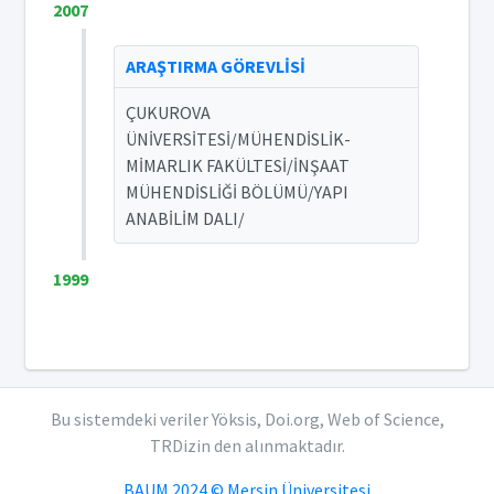
2007
ARAŞTIRMA GÖREVLİSİ
ÇUKUROVA
ÜNİVERSİTESİ/MÜHENDİSLİK-
MİMARLIK FAKÜLTESİ/İNŞAAT
MÜHENDİSLİĞİ BÖLÜMÜ/YAPI
ANABİLİM DALI/
1999
Bu sistemdeki veriler Yöksis, Doi.org, Web of Science,
TRDizin den alınmaktadır.
BAUM 2024 © Mersin Üniversitesi