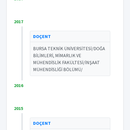
2017
DOÇENT
BURSA TEKNİK ÜNİVERSİTESİ/DOĞA
BİLİMLERİ, MİMARLIK VE
MÜHENDİSLİK FAKÜLTESİ/İNŞAAT
MÜHENDİSLİĞİ BÖLÜMÜ/
2016
2015
DOÇENT