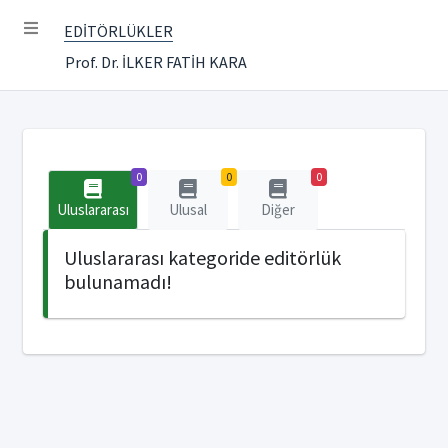
EDİTÖRLÜKLER
Prof. Dr. İLKER FATİH KARA
0
0
0
Uluslararası
Ulusal
Diğer
Uluslararası kategoride editörlük
bulunamadı!