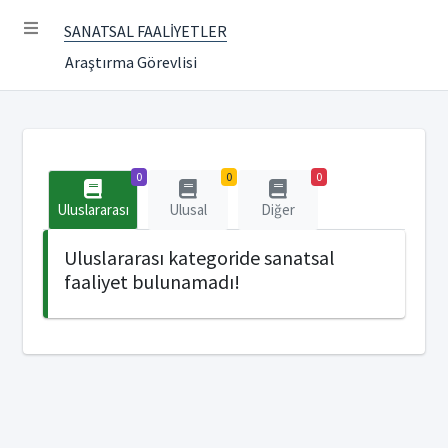
SANATSAL FAALİYETLER
Araştırma Görevlisi
0
0
0
Uluslararası
Ulusal
Diğer
Uluslararası kategoride sanatsal
faaliyet bulunamadı!