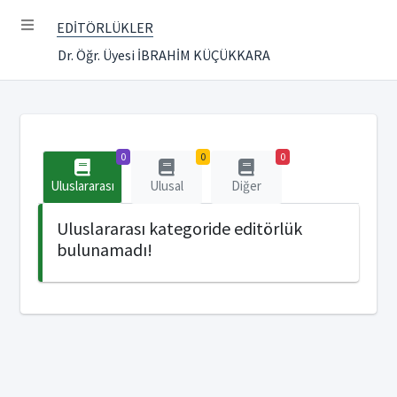
EDİTÖRLÜKLER
Dr. Öğr. Üyesi İBRAHİM KÜÇÜKKARA
0
0
0
Uluslararası
Ulusal
Diğer
Uluslararası kategoride editörlük
bulunamadı!