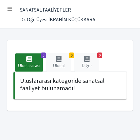
SANATSAL FAALİYETLER
Dr. Öğr. Üyesi İBRAHİM KÜÇÜKKARA
0
0
0
Uluslararası
Ulusal
Diğer
Uluslararası kategoride sanatsal
faaliyet bulunamadı!