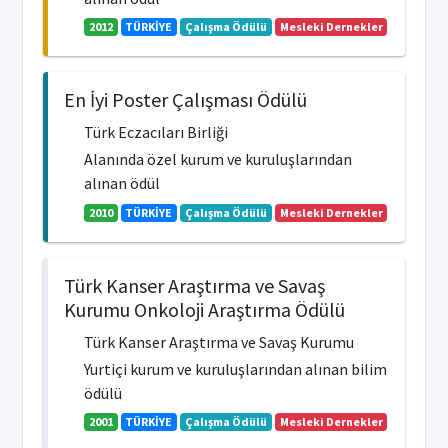
2012
TÜRKİYE
Çalışma Ödülü
Mesleki Dernekler
En İyi Poster Çalışması Ödülü
Türk Eczacıları Birliği
Alanında özel kurum ve kuruluşlarından
alınan ödül
2010
TÜRKİYE
Çalışma Ödülü
Mesleki Dernekler
Türk Kanser Araştırma ve Savaş
Kurumu Onkoloji Araştırma Ödülü
Türk Kanser Araştırma ve Savaş Kurumu
Yurtiçi kurum ve kuruluşlarından alınan bilim
ödülü
2001
TÜRKİYE
Çalışma Ödülü
Mesleki Dernekler