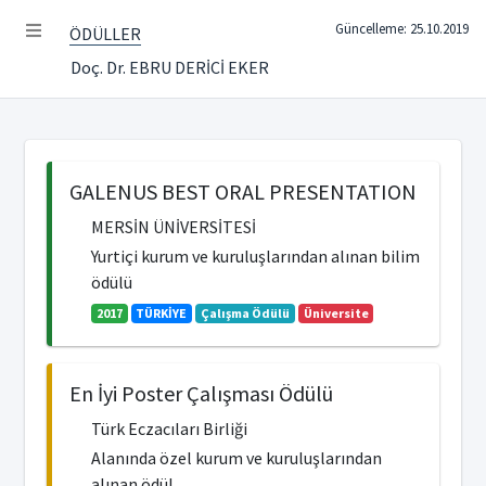
Güncelleme: 25.10.2019
ÖDÜLLER
Doç. Dr. EBRU DERİCİ EKER
GALENUS BEST ORAL PRESENTATION
MERSİN ÜNİVERSİTESİ
Yurtiçi kurum ve kuruluşlarından alınan bilim
ödülü
2017
TÜRKİYE
Çalışma Ödülü
Üniversite
En İyi Poster Çalışması Ödülü
Türk Eczacıları Birliği
Alanında özel kurum ve kuruluşlarından
alınan ödül