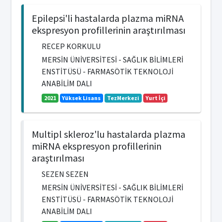
Epilepsi'li hastalarda plazma miRNA
ekspresyon profillerinin araştırılması
RECEP KORKULU
MERSİN ÜNİVERSİTESİ - SAĞLIK BİLİMLERİ
ENSTİTÜSÜ - FARMASÖTİK TEKNOLOJİ
ANABİLİM DALI
2021
Yüksek Lisans
TezMerkezi
Yurt İçi
Multipl skleroz'lu hastalarda plazma
miRNA ekspresyon profillerinin
araştırılması
SEZEN SEZEN
MERSİN ÜNİVERSİTESİ - SAĞLIK BİLİMLERİ
ENSTİTÜSÜ - FARMASÖTİK TEKNOLOJİ
ANABİLİM DALI