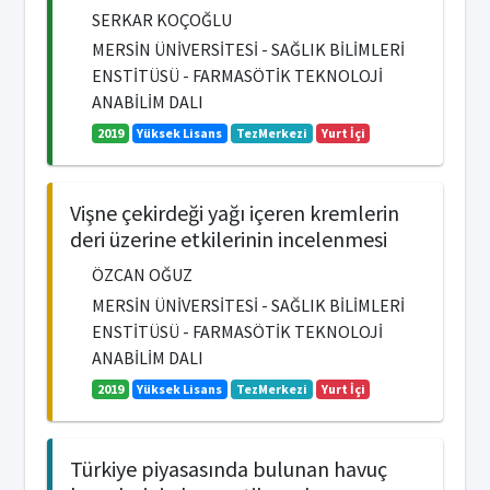
SERKAR KOÇOĞLU
MERSİN ÜNİVERSİTESİ - SAĞLIK BİLİMLERİ
ENSTİTÜSÜ - FARMASÖTİK TEKNOLOJİ
ANABİLİM DALI
2019
Yüksek Lisans
TezMerkezi
Yurt İçi
Vişne çekirdeği yağı içeren kremlerin
deri üzerine etkilerinin incelenmesi
ÖZCAN OĞUZ
MERSİN ÜNİVERSİTESİ - SAĞLIK BİLİMLERİ
ENSTİTÜSÜ - FARMASÖTİK TEKNOLOJİ
ANABİLİM DALI
2019
Yüksek Lisans
TezMerkezi
Yurt İçi
Türkiye piyasasında bulunan havuç