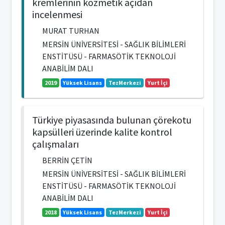
kremlerinin kozmetik açıdan
incelenmesi
MURAT TURHAN
MERSİN ÜNİVERSİTESİ - SAĞLIK BİLİMLERİ
ENSTİTÜSÜ - FARMASÖTİK TEKNOLOJİ
ANABİLİM DALI
2019
Yüksek Lisans
TezMerkezi
Yurt İçi
Türkiye piyasasında bulunan çörekotu
kapsülleri üzerinde kalite kontrol
çalışmaları
BERRİN ÇETİN
MERSİN ÜNİVERSİTESİ - SAĞLIK BİLİMLERİ
ENSTİTÜSÜ - FARMASÖTİK TEKNOLOJİ
ANABİLİM DALI
2018
Yüksek Lisans
TezMerkezi
Yurt İçi