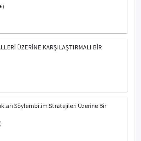
6)
LERİ ÜZERİNE KARŞILAŞTIRMALI BİR
kları Söylembilim Stratejileri Üzerine Bir
)