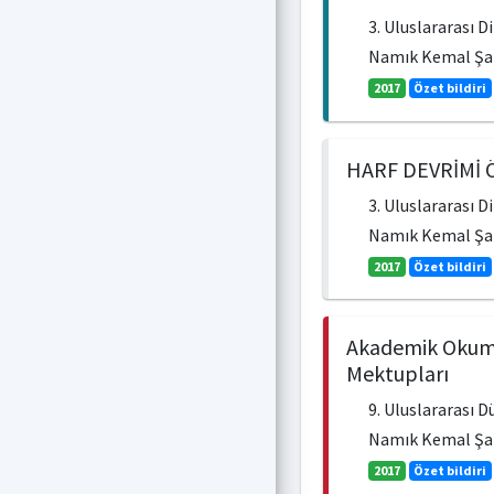
3. Uluslararası 
Namık Kemal Şah
2017
Özet bildiri
HARF DEVRİMİ 
3. Uluslararası 
Namık Kemal Ş
2017
Özet bildiri
Akademik Okuma 
Mektupları
9. Uluslararası 
Namık Kemal Şah
2017
Özet bildiri