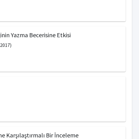
nin Yazma Becerisine Etkisi
.2017)
e Karşılaştırmalı Bir İnceleme