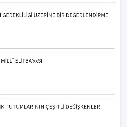
 GEREKLİLİĞİ ÜZERİNE BİR DEĞERLENDİRME
LLÎ ELİFBA’xxSI
İK TUTUMLARININ ÇEŞİTLİ DEĞİŞKENLER