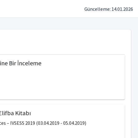
Güncelleme: 14.01.2026
ine Bir İnceleme
Elifba Kitabı
s – IVSESS 2019 (03.04.2019 - 05.04.2019)