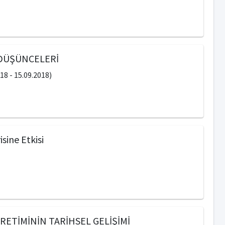
NDÜŞÜNCELERİ
8 - 15.09.2018)
sine Etkisi
ETİMİNİN TARİHSEL GELİŞİMİ