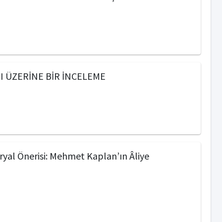
I ÜZERİNE BİR İNCELEME
ryal Önerisi: Mehmet Kaplan’ın Âliye