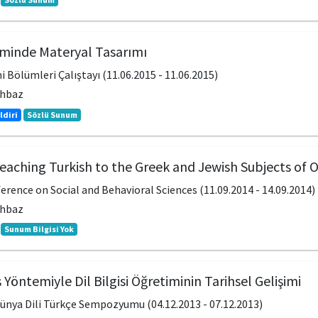
timinde Materyal Tasarımı
mi Bölümleri Çalıştayı (11.06.2015 - 11.06.2015)
ahbaz
ldiri
Sözlü Sunum
eaching Turkish to the Greek and Jewish Subjects of
erence on Social and Behavioral Sciences (11.09.2014 - 14.09.2014)
ahbaz
Sunum Bilgisi Yok
 Yöntemiyle Dil Bilgisi Öğretiminin Tarihsel Gelişimi
 Dünya Dili Türkçe Sempozyumu (04.12.2013 - 07.12.2013)