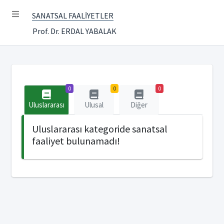
SANATSAL FAALİYETLER
Prof. Dr. ERDAL YABALAK
0
0
0
Uluslararası
Ulusal
Diğer
Uluslararası kategoride sanatsal
faaliyet bulunamadı!