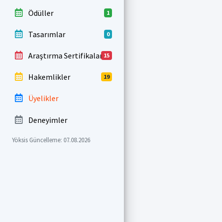
Ödüller
1
Tasarımlar
0
Araştırma Sertifikaları
15
Hakemlikler
19
Üyelikler
Deneyimler
Yöksis Güncelleme: 07.08.2026