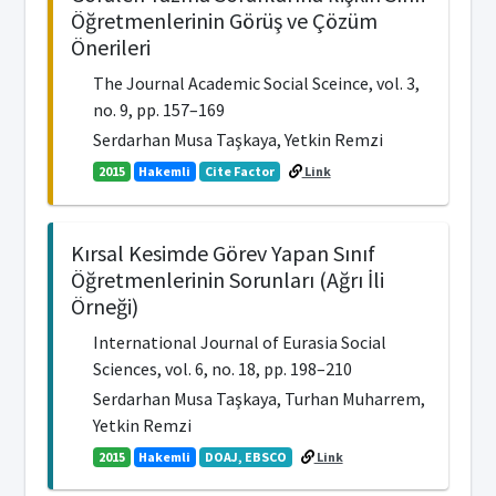
Öğretmenlerinin Görüş ve Çözüm
Önerileri
The Journal Academic Social Sceince, vol. 3,
no. 9, pp. 157–169
Serdarhan Musa Taşkaya, Yetkin Remzi
2015
Hakemli
Cite Factor
Link
Kırsal Kesimde Görev Yapan Sınıf
Öğretmenlerinin Sorunları (Ağrı İli
Örneği)
International Journal of Eurasia Social
Sciences, vol. 6, no. 18, pp. 198–210
Serdarhan Musa Taşkaya, Turhan Muharrem,
Yetkin Remzi
2015
Hakemli
DOAJ, EBSCO
Link