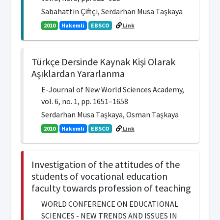
Sabahattin Çiftçi, Serdarhan Musa Taşkaya
2010
Hakemli
EBSCO
Link
Türkçe Dersinde Kaynak Kişi Olarak
Aşıklardan Yararlanma
E-Journal of New World Sciences Academy,
vol. 6, no. 1, pp. 1651–1658
Serdarhan Musa Taşkaya, Osman Taşkaya
2010
Hakemli
EBSCO
Link
Investigation of the attitudes of the
students of vocational education
faculty towards profession of teaching
WORLD CONFERENCE ON EDUCATIONAL
SCIENCES - NEW TRENDS AND ISSUES IN