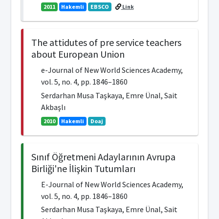
2011
Hakemli
EBSCO
Link
The attidutes of pre service teachers
about European Union
e-Journal of New World Sciences Academy,
vol. 5, no. 4, pp. 1846–1860
Serdarhan Musa Taşkaya, Emre Ünal, Sait
Akbaşlı
2010
Hakemli
Doaj
Sınıf Öğretmeni Adaylarının Avrupa
Birliği'ne İlişkin Tutumları
E-Journal of New World Sciences Academy,
vol. 5, no. 4, pp. 1846–1860
Serdarhan Musa Taşkaya, Emre Ünal, Sait