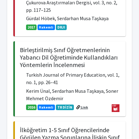
Çukurova Araştırmaları Dergisi, vol. 3, no. 2,
pp. 117–125
Gürdal Höbek, Serdarhan Musa Taşkaya
2017
Hakemli
DRJI
Birleştirilmiş Sınıf Öğretmenlerinin
Yabancı Dil Öğretiminde Kullandıkları
Yöntemlerin İncelenmesi
Turkish Journal of Primary Education, vol. 1,
no. 1, pp. 26–41
Kerim Ünal, Serdarhan Musa Taşkaya, Soner
Mehmet Özdemir
2016
Hakemli
TR DİZİN
Link
İlköğretim 1-5 Sınıf Öğrencilerinde
Görülen Yazma Sorunlarına İlişkin Sınıf