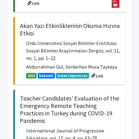
Link
Akan Yazı Etkinliklerinin Okuma Hızına
Etkisi
Ordu Üniversitesi Sosyal Bilimler Enstitüsü
Sosyal Bilimler Araştırmaları Dergisi, vol. 11,
no. 1, pp. 1–22
Abdurrahman Gül, Serdarhan Musa Taşkaya
2021
Hakemli
Index Copernicus
Link
Teacher Candidates' Evaluation of the
Emergency Remote Teaching
Practices in Turkey during COVID-19
Pandemic
International Journal of Progressive
Education, vol. 17, no. 4, pp. 63–78