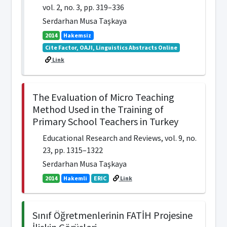
vol. 2, no. 3, pp. 319–336
Serdarhan Musa Taşkaya
2014
Hakemsiz
Cite Factor, OAJI, Linguistics Abstracts Online
Link
The Evaluation of Micro Teaching
Method Used in the Training of
Primary School Teachers in Turkey
Educational Research and Reviews, vol. 9, no.
23, pp. 1315–1322
Serdarhan Musa Taşkaya
2014
Hakemli
ERIC
Link
Sınıf Öğretmenlerinin FATİH Projesine