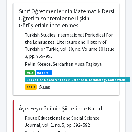
Sınıf Öğretmenlerinin Matematik Dersi
Öğretim Yöntemlerine İlişkin
Görüşlerinin İncelenmesi
Turkish Studies International Periodical For
the Languages, Literature and History of
Turkish or Turkic, vol. 10, no. Volume 10 Issue
3, pp. 955–955
Pelin Kösece, Serdarhan Musa Taşkaya
2015
Hakemli
Education Research Index, Science & Technology Collection...
2 atıf
Link
Âşık Feymânî'nin Şiirlerinde Kadirli
Route Educational and Social Science
Journal, vol. 2, no. 5, pp. 592–592