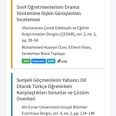
Sınıf Öğretmenlerinin Drama
Yöntemine İlişkin Görüşlerinin
İncelemesi
Uluslararası Çocuk Edebiyatı ve Eğitim
Araştırmaları Dergisi (ÇEDAR), vol. 2, no. 2,
pp. 39–50
Muhammed Hüseyin Özer, Ethem İlhan,
Serdarhan Musa Taşkaya
2018
Hakemli
DJRI
Link
Suriyeli Göçmenlerin Yabancı Dil
Olarak Türkçe Öğrenirken
Karşılaştıkları Sorunlar ve Çözüm
Önerileri
Ahi Evran Üniversitesi Sosyal Bilimler
Enstitüsü Dergis, vol. 4, no. 2, pp. 134–149