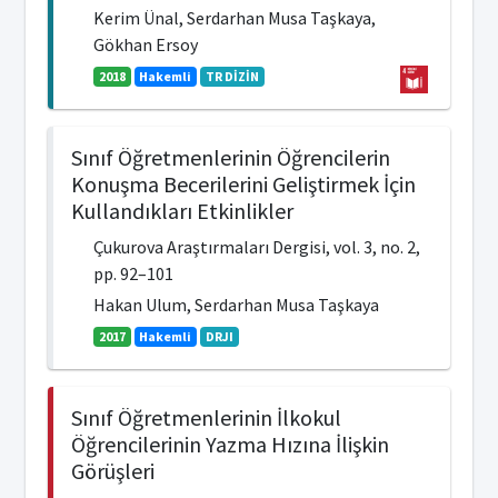
Kerim Ünal, Serdarhan Musa Taşkaya,
Gökhan Ersoy
2018
Hakemli
TR DİZİN
Sınıf Öğretmenlerinin Öğrencilerin
Konuşma Becerilerini Geliştirmek İçin
Kullandıkları Etkinlikler
Çukurova Araştırmaları Dergisi, vol. 3, no. 2,
pp. 92–101
Hakan Ulum, Serdarhan Musa Taşkaya
2017
Hakemli
DRJI
Sınıf Öğretmenlerinin İlkokul
Öğrencilerinin Yazma Hızına İlişkin
Görüşleri