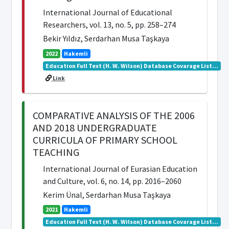
International Journal of Educational
Researchers, vol. 13, no. 5, pp. 258–274
Bekir Yıldız, Serdarhan Musa Taşkaya
2022
Hakemli
Education Full Text (H. W. Wilson) Database Covarage List...
Link
COMPARATIVE ANALYSIS OF THE 2006
AND 2018 UNDERGRADUATE
CURRICULA OF PRIMARY SCHOOL
TEACHING
International Journal of Eurasian Education
and Culture, vol. 6, no. 14, pp. 2016–2060
Kerim Ünal, Serdarhan Musa Taşkaya
2021
Hakemli
Education Full Text (H. W. Wilson) Database Covarage List...