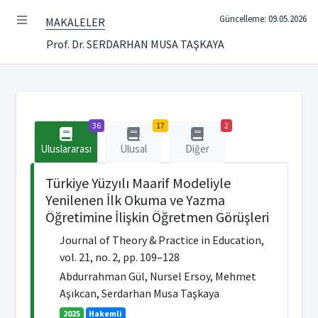
Güncelleme: 09.05.2026
MAKALELER
Prof. Dr. SERDARHAN MUSA TAŞKAYA
36
17
2
Uluslararası
Ulusal
Diğer
Türkiye Yüzyılı Maarif Modeliyle
Yenilenen İlk Okuma ve Yazma
Öğretimine İlişkin Öğretmen Görüşleri
Journal of Theory & Practice in Education,
vol. 21, no. 2, pp. 109–128
Abdurrahman Gül, Nursel Ersoy, Mehmet
Aşıkcan, Serdarhan Musa Taşkaya
2025
Hakemli