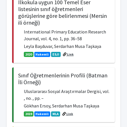
İlkokula uygun 100 Temel Eser
listesinin sınıf öğretmenleri
görüşlerine göre belirlenmesi (Mersin
ili örneği)
International Primary Education Research
Journal, vol. 4, no. 1, pp. 36–58
Leyla Başduvar, Serdarhan Musa Taşkaya
2020
Hakemli
ESJI
Link
Sınıf Öğretmenlerinin Profili (Batman
İli Örneği)
Uluslararası Sosyal Araştırmalar Dergisi, vol.
, no. , pp. –
Gökhan Ersoy, Serdarhan Musa Taşkaya
2019
Hakemli
MLA
Link