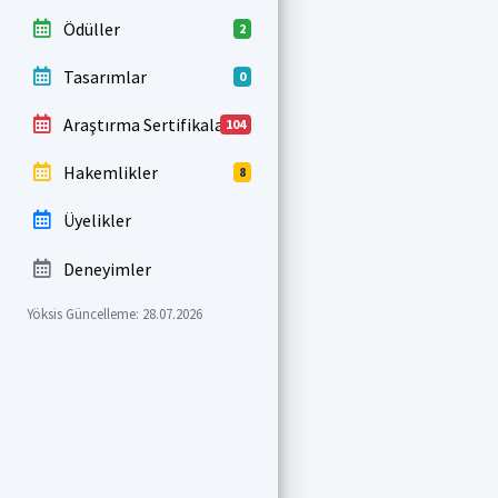
Ödüller
2
Tasarımlar
0
Araştırma Sertifikaları
104
Hakemlikler
8
Üyelikler
Deneyimler
Yöksis Güncelleme: 28.07.2026