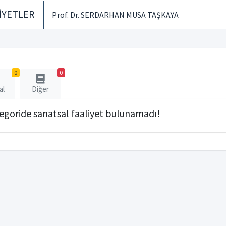
İYETLER
Prof. Dr. SERDARHAN MUSA TAŞKAYA
0
0
al
Diğer
tegoride sanatsal faaliyet bulunamadı!