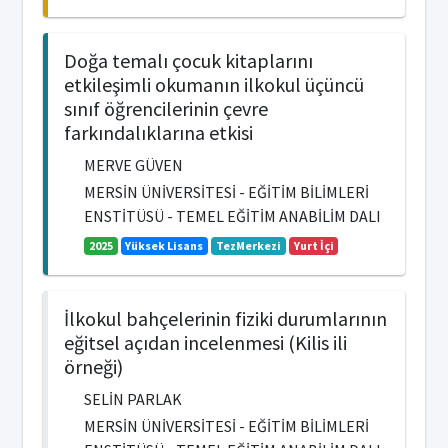
Doğa temalı çocuk kitaplarını
etkileşimli okumanın ilkokul üçüncü
sınıf öğrencilerinin çevre
farkındalıklarına etkisi
MERVE GÜVEN
MERSİN ÜNİVERSİTESİ - EĞİTİM BİLİMLERİ
ENSTİTÜSÜ - TEMEL EĞİTİM ANABİLİM DALI
2025
Yüksek Lisans
TezMerkezi
Yurt İçi
İlkokul bahçelerinin fiziki durumlarının
eğitsel açıdan incelenmesi (Kilis ili
örneği)
SELİN PARLAK
MERSİN ÜNİVERSİTESİ - EĞİTİM BİLİMLERİ