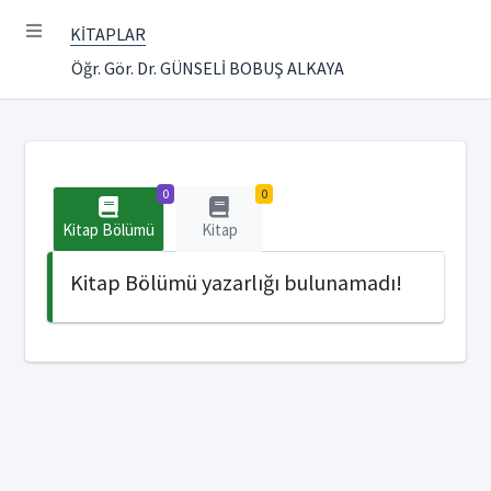
KİTAPLAR
Öğr. Gör. Dr. GÜNSELİ BOBUŞ ALKAYA
0
0
Kitap Bölümü
Kitap
Kitap Bölümü yazarlığı bulunamadı!