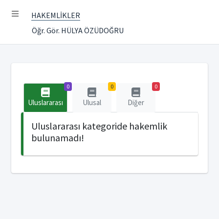
HAKEMLİKLER
Öğr. Gör. HÜLYA ÖZÜDOĞRU
0
0
0
Uluslararası
Ulusal
Diğer
Uluslararası kategoride hakemlik
bulunamadı!