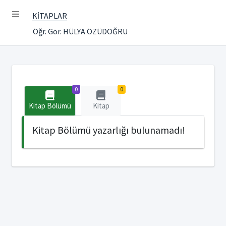
KİTAPLAR
Öğr. Gör. HÜLYA ÖZÜDOĞRU
0
0
Kitap Bölümü
Kitap
Kitap Bölümü yazarlığı bulunamadı!