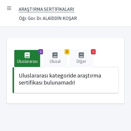
ARAŞTIRMA SERTİFİKALARI
Öğr. Gör. Dr. ALAİDDİN KOŞAR
0
0
0
Uluslararası
Ulusal
Diğer
Uluslararası kategoride araştırma
sertifikası bulunamadı!