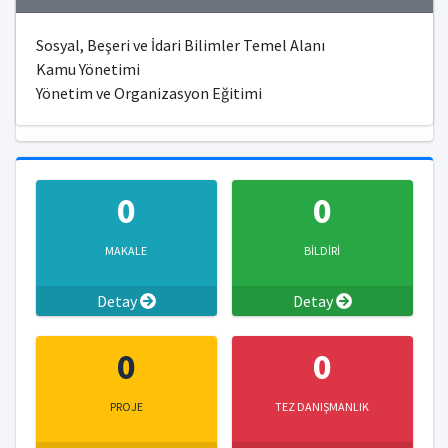
Sosyal, Beşeri ve İdari Bilimler Temel Alanı
Kamu Yönetimi
Yönetim ve Organizasyon Eğitimi
0
0
MAKALE
BİLDİRİ
Detay
Detay
0
0
PROJE
TEZ DANIŞMANLIK