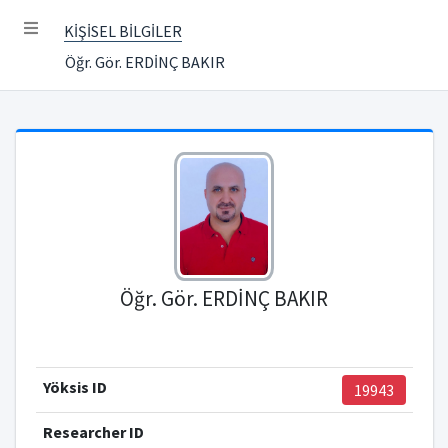
KİŞİSEL BİLGİLER
Öğr. Gör. ERDİNÇ BAKIR
Öğr. Gör. ERDİNÇ BAKIR
Yöksis ID
19943
Researcher ID