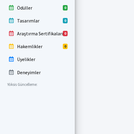
Ödüller
0
Tasarımlar
0
Araştırma Sertifikaları
0
Hakemlikler
0
Üyelikler
Deneyimler
Yöksis Güncelleme: