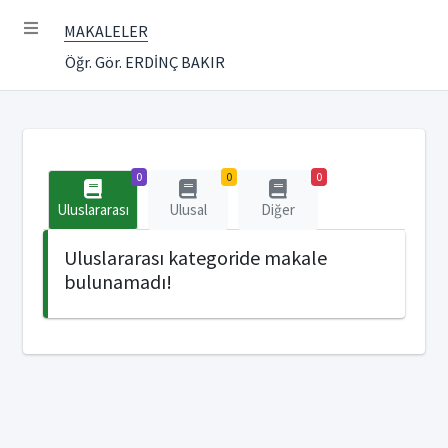
MAKALELER
Öğr. Gör. ERDİNÇ BAKIR
0
0
0
Uluslararası
Ulusal
Diğer
Uluslararası kategoride makale
bulunamadı!