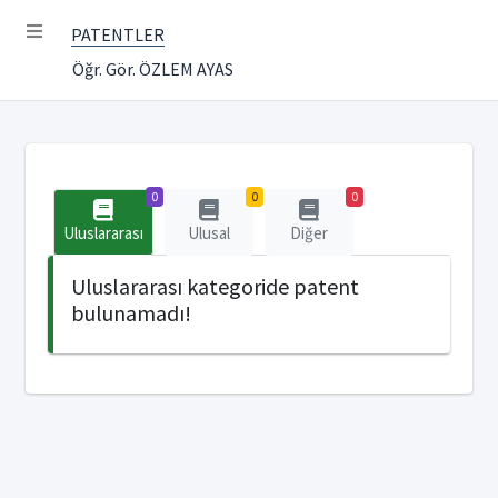
PATENTLER
Öğr. Gör. ÖZLEM AYAS
0
0
0
Uluslararası
Ulusal
Diğer
Uluslararası kategoride patent
bulunamadı!