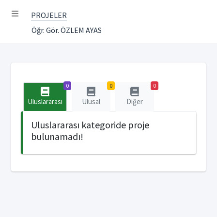
PROJELER
Öğr. Gör. ÖZLEM AYAS
0
0
0
Uluslararası
Ulusal
Diğer
Uluslararası kategoride proje
bulunamadı!