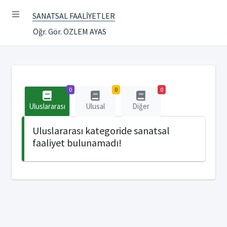
SANATSAL FAALİYETLER
Öğr. Gör. ÖZLEM AYAS
0
0
0
Uluslararası
Ulusal
Diğer
Uluslararası kategoride sanatsal
faaliyet bulunamadı!