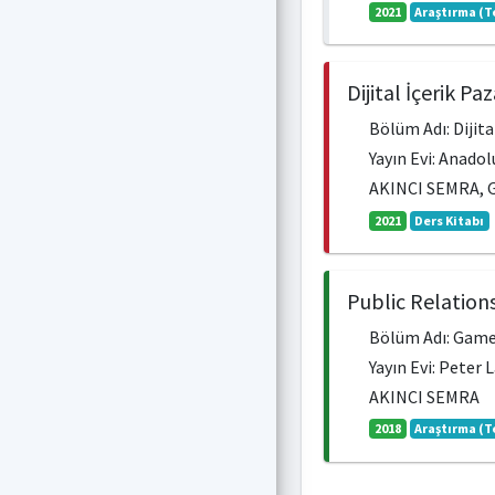
2021
Araştırma (T
Dijital İçerik P
Bölüm Adı: Dijita
Yayın Evi: Anadol
AKINCI SEMRA,
2021
Ders Kitabı
Public Relation
Bölüm Adı: Game
Yayın Evi: Peter 
AKINCI SEMRA
2018
Araştırma (T