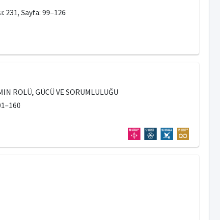
ı: 231, Sayfa: 99–126
MIN ROLÜ, GÜCÜ VE SORUMLULUĞU
101–160