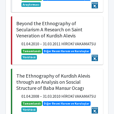
Araştırmacı
Beyond the Ethnography of
Secularism A Research on Saint
Veneration of Kurdish Alevis
01.04.2010 – 31.03.2011 HİROKİ VAKAMATSU
Tamamlandı
Diğer Resmi Kurum ve Kuruluşlar
Yürütücü
The Ethnography of Kurdish Alevis
through an Analysis on Soscial
Structure of Baba Mansur Ocagı
01.04.2008 – 31.03.2010 HİROKİ VAKAMATSU
Tamamlandı
Diğer Resmi Kurum ve Kuruluşlar
Yürütücü