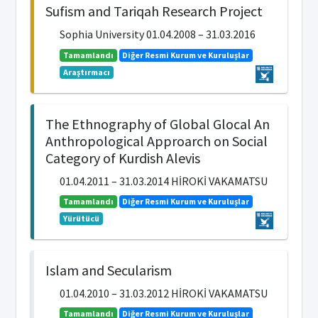
Sufism and Tariqah Research Project
Sophia University 01.04.2008 – 31.03.2016
Tamamlandı
Diğer Resmi Kurum ve Kuruluşlar
Araştırmacı
The Ethnography of Global Glocal An
Anthropological Approarch on Social
Category of Kurdish Alevis
01.04.2011 – 31.03.2014 HİROKİ VAKAMATSU
Tamamlandı
Diğer Resmi Kurum ve Kuruluşlar
Yürütücü
Islam and Secularism
01.04.2010 – 31.03.2012 HİROKİ VAKAMATSU
Tamamlandı
Diğer Resmi Kurum ve Kuruluşlar