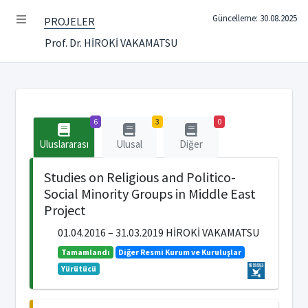
Güncelleme: 30.08.2025
PROJELER
Prof. Dr. HİROKİ VAKAMATSU
6
3
0
Uluslararası
Ulusal
Diğer
Studies on Religious and Politico-
Social Minority Groups in Middle East
Project
01.04.2016 – 31.03.2019 HİROKİ VAKAMATSU
Tamamlandı
Diğer Resmi Kurum ve Kuruluşlar
Yürütücü