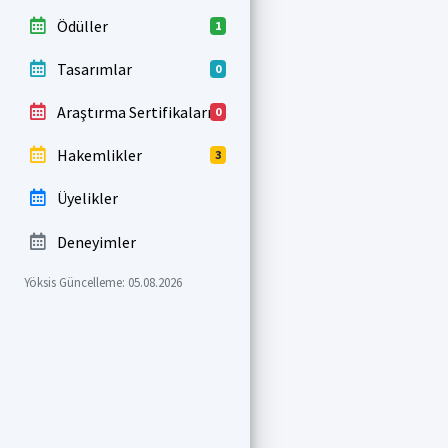
Ödüller
1
Tasarımlar
0
Araştırma Sertifikaları
0
Hakemlikler
3
Üyelikler
Deneyimler
Yöksis Güncelleme: 05.08.2026