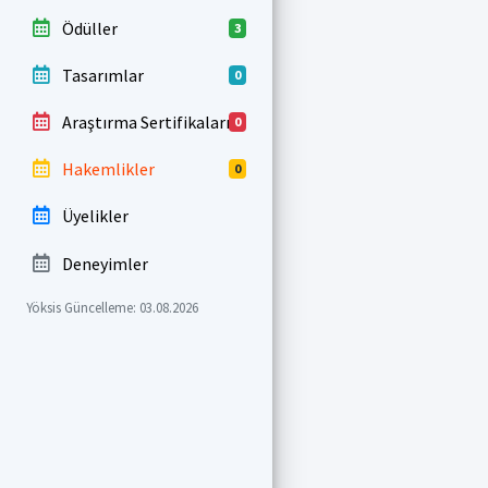
Ödüller
3
Tasarımlar
0
Araştırma Sertifikaları
0
Hakemlikler
0
Üyelikler
Deneyimler
Yöksis Güncelleme: 03.08.2026