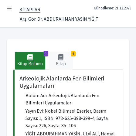
Güncelleme: 21.12.2023
KİTAPLAR
Arş. Gör. Dr. ABDURAHMAN YASİN YİĞİT
1
4
Kitap Bölümü
Kitap
Arkeolojik Alanlarda Fen Bilimleri
Uygulamaları
Bölüm Adı: Arkeolojik Alanlarda Fen
Bilimleri Uygulamaları
Yayın Evi: Nobel Bilimsel Eserler, Basım
Sayısı: 1, ISBN: 978-625-398-399-4, Sayfa
Sayısı: 226, Sayfa: 85–106
YİĞİT ABDURAHMAN YASİN, ULVİ ALİ, Hamal