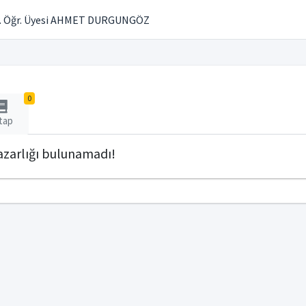
. Öğr. Üyesi AHMET DURGUNGÖZ
0
tap
zarlığı bulunamadı!