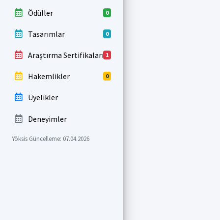
Ödüller
0
Tasarımlar
0
Araştırma Sertifikaları
1
Hakemlikler
0
Üyelikler
Deneyimler
Yöksis Güncelleme: 07.04.2026