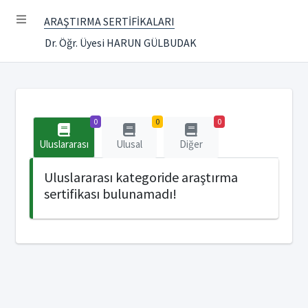
ARAŞTIRMA SERTİFİKALARI
Dr. Öğr. Üyesi HARUN GÜLBUDAK
0
0
0
Uluslararası
Ulusal
Diğer
Uluslararası kategoride araştırma
sertifikası bulunamadı!