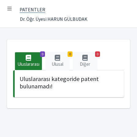
PATENTLER
Dr. Öğr. Üyesi HARUN GÜLBUDAK
0
0
0
Uluslararası
Ulusal
Diğer
Uluslararası kategoride patent
bulunamadı!