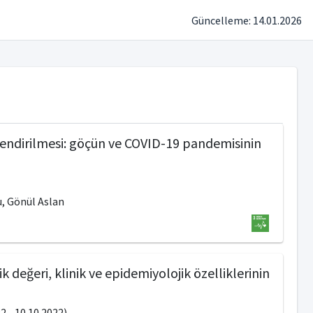
Güncelleme: 14.01.2026
rlendirilmesi: göçün ve COVID-19 pandemisinin
u, Gönül Aslan
 değeri, klinik ve epidemiyolojik özelliklerinin
 - 10.10.2022)