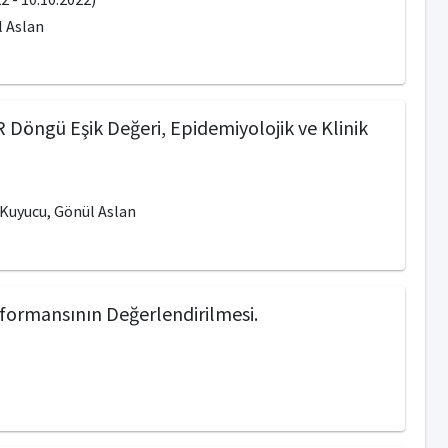
l Aslan
Döngü Eşik Değeri, Epidemiyolojik ve Klinik
 Kuyucu, Gönül Aslan
rformansının Değerlendirilmesi.