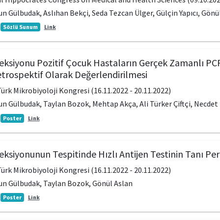
n Gülbudak, Aslıhan Bekçi, Seda Tezcan Ülger, Gülçin Yapıcı, Gönü
Sözlü Sunum
Link
ksiyonu Pozitif Çocuk Hastaların Gerçek Zamanlı PCR 
etrospektif Olarak Değerlendirilmesi
Türk Mikrobiyoloji Kongresi (16.11.2022 - 20.11.2022)
n Gülbudak, Taylan Bozok, Mehtap Akça, Ali Türker Çiftçi, Necdet
Poster
Link
ksiyonunun Tespitinde Hızlı Antijen Testinin Tanı Pe
Türk Mikrobiyoloji Kongresi (16.11.2022 - 20.11.2022)
un Gülbudak, Taylan Bozok, Gönül Aslan
Poster
Link