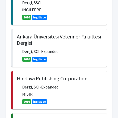
Dergi, SSCI
İNGİLTERE
2016
İngilizce
Ankara Üniversitesi Veteriner Fakültesi
Dergisi
Dergi, SCI-Expanded
2016
İngilizce
Hindawi Publishing Corporation
Dergi, SCI-Expanded
MISIR
2016
İngilizce