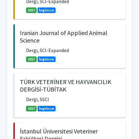
Dergi, SCI-Expanded
2017
İngilizce
Iranian Journal of Applied Animal
Science
Dergi, SCI-Expanded
2017
İngilizce
TÜRK VETERİNER VE HAYVANCILIK
DERGİSİ-TÜBİTAK
Dergi, SSCI
2017
İngilizce
İstanbul Üniversitesi Veteriner
Fakültesi Dergisi