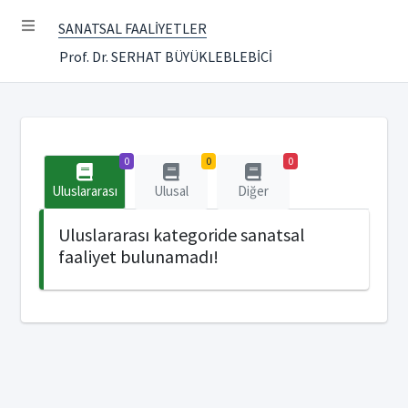
SANATSAL FAALİYETLER
Prof. Dr. SERHAT BÜYÜKLEBLEBİCİ
0
0
0
Uluslararası
Ulusal
Diğer
Uluslararası kategoride sanatsal
faaliyet bulunamadı!