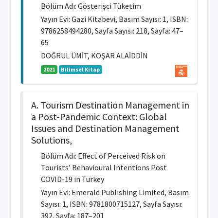
Bölüm Adı: Gösterişci Tüketim
Yayın Evi: Gazi Kitabevi, Basım Sayısı: 1, ISBN:
9786258494280, Sayfa Sayısı: 218, Sayfa: 47–
65
DOĞRUL ÜMİT, KOŞAR ALAİDDİN
2021
Bilimsel Kitap
A. Tourism Destination Management in
a Post-Pandemic Context: Global
Issues and Destination Management
Solutions,
Bölüm Adı: Effect of Perceived Risk on
Tourists’ Behavioural Intentions Post
COVID-19 in Turkey
Yayın Evi: Emerald Publishing Limited, Basım
Sayısı: 1, ISBN: 9781800715127, Sayfa Sayısı:
392, Sayfa: 187–201