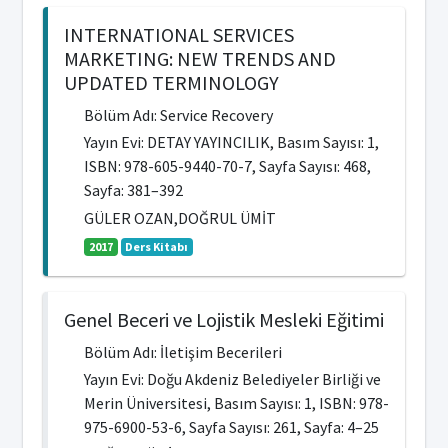
INTERNATIONAL SERVICES
MARKETING: NEW TRENDS AND
UPDATED TERMINOLOGY
Bölüm Adı: Service Recovery
Yayın Evi: DETAY YAYINCILIK, Basım Sayısı: 1,
ISBN: 978-605-9440-70-7, Sayfa Sayısı: 468,
Sayfa: 381–392
GÜLER OZAN,DOĞRUL ÜMİT
2017
Ders Kitabı
Genel Beceri ve Lojistik Mesleki Eğitimi
Bölüm Adı: İletişim Becerileri
Yayın Evi: Doğu Akdeniz Belediyeler Birliği ve
Merin Üniversitesi, Basım Sayısı: 1, ISBN: 978-
975-6900-53-6, Sayfa Sayısı: 261, Sayfa: 4–25