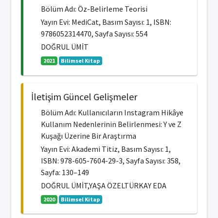
Bölüm Adı: Öz-Belirleme Teorisi
Yayın Evi: MediCat, Basım Sayısı: 1, ISBN:
9786052314470, Sayfa Sayısı: 554
DOĞRUL ÜMİT
2021
Bilimsel Kitap
İletişim Güncel Gelişmeler
Bölüm Adı: Kullanıcıların Instagram Hikâye
Kullanım Nedenlerinin Belirlenmesi: Y ve Z
Kuşağı Üzerine Bir Araştırma
Yayın Evi: Akademi Titiz, Basım Sayısı: 1,
ISBN: 978-605-7604-29-3, Sayfa Sayısı: 358,
Sayfa: 130–149
DOĞRUL ÜMİT,YAŞA ÖZELTÜRKAY EDA
2020
Bilimsel Kitap