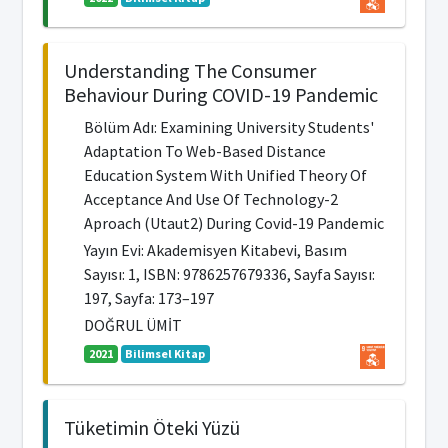
Understanding The Consumer
Behaviour During COVID-19 Pandemic
Bölüm Adı: Examining University Students'
Adaptation To Web-Based Distance
Education System With Unified Theory Of
Acceptance And Use Of Technology-2
Aproach (Utaut2) During Covid-19 Pandemic
Yayın Evi: Akademisyen Kitabevi, Basım
Sayısı: 1, ISBN: 9786257679336, Sayfa Sayısı:
197, Sayfa: 173–197
DOĞRUL ÜMİT
2021
Bilimsel Kitap
Tüketimin Öteki Yüzü