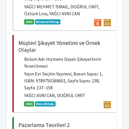
YAĞCI MEHMET İSMAİL, DOĞRUL ÜMİT,
Öztürk Lina, YAĞCI AVNİ CAN
2021
Bilimsel Kitap
Müşteri Şikayet Yönetimi ve Örnek
Olaylar
Bölüm Adı: Hizmete Dayalı Şikayetlerin
Yönetilmesi
Yayın Evi: Seçkin Yayınevi, Basım Sayısı: 1,
ISBN: 9789750268601, Sayfa Sayısı: 238,
Sayfa: 137–158
YAĞCI AVNİ CAN, DOĞRUL ÜMİT
2021
Ders Kitabı
Pazarlama Teorileri 2