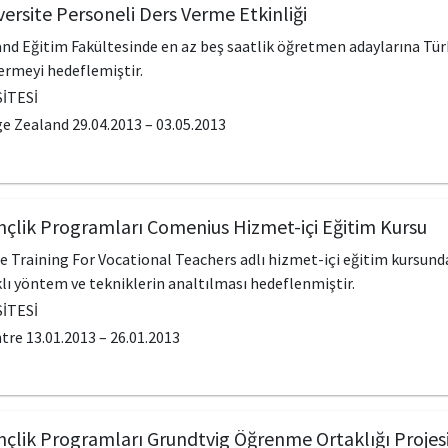
ersite Personeli Ders Verme Etkinliği
d Eğitim Fakültesinde en az beş saatlik öğretmen adaylarına Türk
ermeyi hedeflemiştir.
İTESİ
ge Zealand 29.04.2013 – 03.05.2013
nçlik Programları Comenius Hizmet-içi Eğitim Kursu
 Training For Vocational Teachers adlı hizmet-içi eğitim kursunda
lı yöntem ve tekniklerin analtılması hedeflenmiştir.
İTESİ
e 13.01.2013 – 26.01.2013
nçlik Programları Grundtvig Öğrenme Ortaklığı Projes