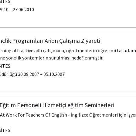
İTESİ
010 – 27.06.2010
nçlik Programları Arion Çalışma Ziyareti
ning attractive adlı çalışmada, öğretmenlerin öğretimi tasarlama 
ine yönelik yöntemlerin sunulması hedeflenmiştir.
İTESİ
dürlüğü 30.09.2007 – 05.10.2007
Eğitim Personeli Hizmetiçi eğitim Seminerleri
 Work For Teachers Of English - İngilizce Öğretmenleri için işyer
İTESİ