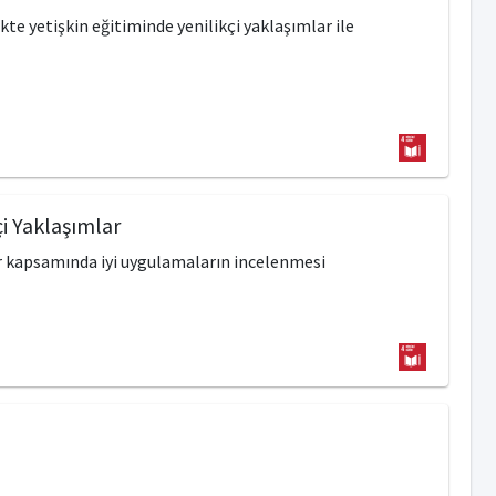
te yetişkin eğitiminde yenilikçi yaklaşımlar ile
çi Yaklaşımlar
ar kapsamında iyi uygulamaların incelenmesi