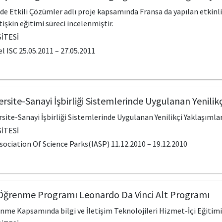
de Etkili Çözümler adlı proje kapsamında Fransa da yapılan etkinlik
işkin eğitimi süreci incelenmiştir.
İTESİ
 ISC 25.05.2011 – 27.05.2011
rsite-Sanayi İşbirliği Sistemlerinde Uygulanan Yenilik
rsite-Sanayi İşbirliği Sistemlerinde Uygulanan Yenilikçi Yaklaşıml
İTESİ
sociation Of Science Parks(IASP) 11.12.2010 – 19.12.2010
Öğrenme Programı Leonardo Da Vinci Alt Programı
me Kapsamında bilgi ve İletişim Teknolojileri Hizmet-İçi Eğitimi