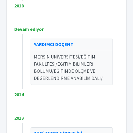
2018
Devam ediyor
YARDIMCI DOÇENT
MERSİN ÜNİVERSİTESİ/EĞİTİM
FAKÜLTESİ/EĞİTİM BİLİMLERİ
BÖLÜMÜ/EĞİTİMDE ÖLÇME VE
DEĞERLENDİRME ANABİLİM DALI/
2014
2013