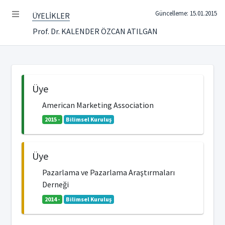
Güncelleme: 15.01.2015
ÜYELİKLER
Prof. Dr. KALENDER ÖZCAN ATILGAN
Üye
American Marketing Association
2015 -
Bilimsel Kuruluş
Üye
Pazarlama ve Pazarlama Araştırmaları
Derneği
2014 -
Bilimsel Kuruluş