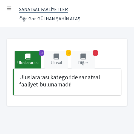
SANATSAL FAALİYETLER
Öğr. Gör. GÜLHAN ŞAHİN ATAŞ
0
0
0
Uluslararası
Ulusal
Diğer
Uluslararası kategoride sanatsal
faaliyet bulunamadı!